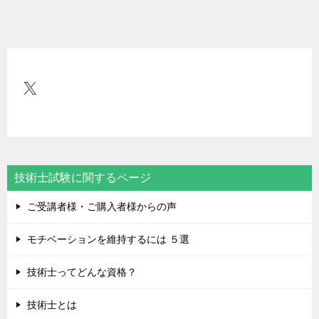
稿
ナ
ビ
ゲ
X
ー
シ
ョ
ン
技術士試験に関するページ
ご受講者様・ご購入者様からの声
モチベーションを維持するには ５選
技術士ってどんな資格？
技術士とは