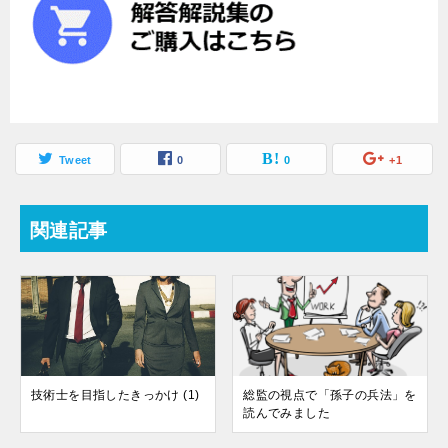
Tweet
0
0
+1
関連記事
技術士を目指したきっかけ (1)
総監の視点で「孫子の兵法」を
読んでみました