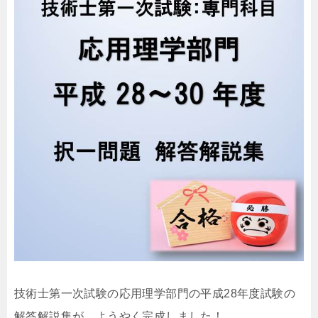
技術士第一次試験の応用理学部門の平成28年度試験の
解答解説集が、ようやく完成しました！