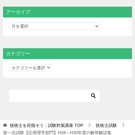
アーカイブ
カテゴリー
カ
テ
ゴ
リ
ー
技術士を目指そう：試験対策講座
TOP
技術士試験
第一次試験【応用理学部門】H28～H30年度の解答解説集