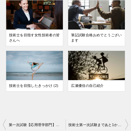
技術士を目指す女性技術者の皆
筆記試験合格おめでとうござい
さんへ
ます
技術士を目指したきっかけ (2)
広瀬優佳の自己紹介
投
第一次試験【応用理学部門】の平成29年度の解答解説集
技術士第一次試験まであと1か月でやるべきこと３つ