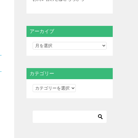
アーカイブ
カテゴリー
カ
テ
ゴ
リ
ー