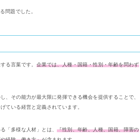
する問題でした。
味する言葉です。
企業では、人種・国籍・性別・年齢を問わず
。
かし、その能力が最大限に発揮できる機会を提供することで、
なげている経営と定義されています。
いる「多様な人材」とは、
『性別、年齢、人種、国籍、障害の
歴や経験、働き方』
が含まれます。