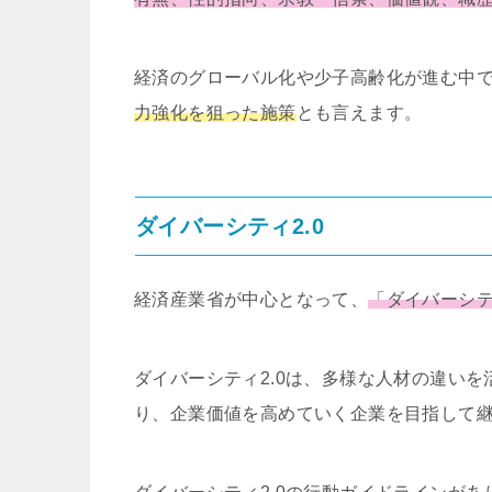
経済のグローバル化や少子高齢化が進む中
力強化を狙った施策
とも言えます。
ダイバーシティ
2.0
経済産業省が中心となって、
「ダイバーシ
ダイバーシティ
2.0
は、多様な人材の違いを
り、企業価値を高めていく企業を目指して