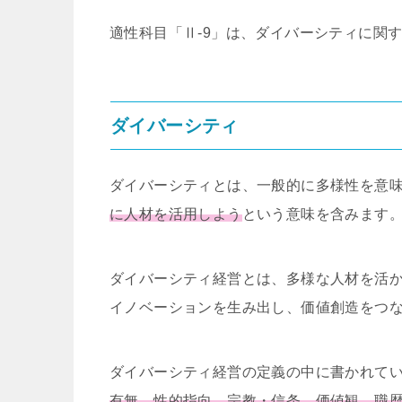
適性科目「Ⅱ
-9
」は、ダイバーシティに関
ダイバーシティ
ダイバーシティとは、一般的に多様性を意
に人材を活用しよう
という意味を含みます
ダイバーシティ経営とは、多様な人材を活
イノベーションを生み出し、価値創造をつ
ダイバーシティ経営の定義の中に書かれて
有無、性的指向、宗教・信条、価値観、職