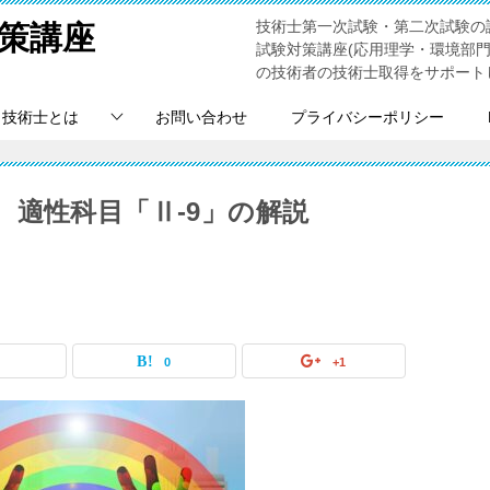
技術士第一次試験・第二次試験の
策講座
試験対策講座(応用理学・環境部
の技術者の技術士取得をサポート
技術士とは
お問い合わせ
プライバシーポリシー
 適性科目「Ⅱ-9」の解説
0
0
+1