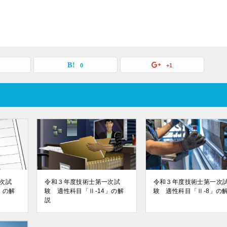
0
+1
次試
令和３年度技術士第一次試
令和３年度技術士第一次
」の解
験 適性科目「Ⅱ-14」の解
験 適性科目「Ⅱ-8」の
説