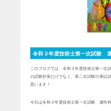
令和３年度技術士第一次試験 
このブログでは、令和３年度技術士第一次
の試験対策だけでなく、第二次試験の筆記
思います！
今日は令和３年度技術士第一次試験 適性