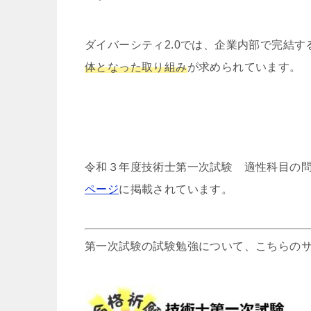
ダイバーシティ
2.0
では、企業内部で完結す
体となった取り組み
が求められています。
令和３年度技術士第一次試験 適性科目の
ページ
に掲載されています。
第一次試験の試験勉強について、こちらの