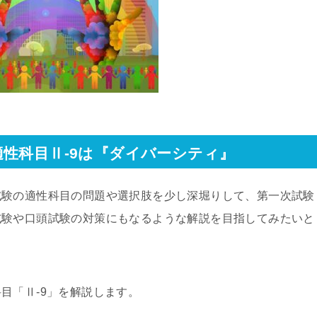
適性科目Ⅱ
-9
は『ダイバーシティ』
試験の適性科目の問題や選択肢を少し深堀りして、第一次試験
試験や口頭試験の対策にもなるような解説を目指してみたいと
科目「Ⅱ
-9
」を解説します。