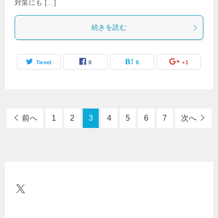
対策にも […]
続きを読む
Tweet
0
0
+1
前へ
1
2
3
4
5
6
7
次へ
X