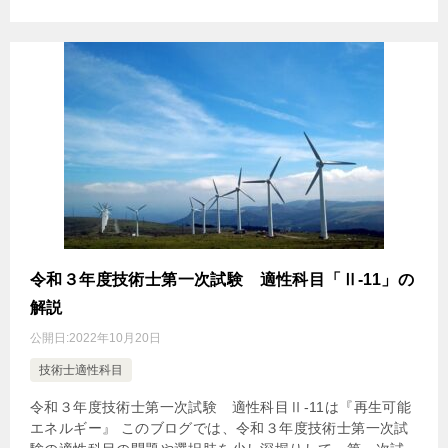
令和３年度技術士第一次試験 適性科目「Ⅱ-11」の
解説
公開日:
2022年10月20日
技術士適性科目
令和３年度技術士第一次試験 適性科目Ⅱ-11は『再生可能
エネルギー』 このブログでは、令和３年度技術士第一次試