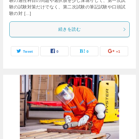
験の適性科目の問題や選択肢を少し深堀りして、第一次試
験の試験対策だけでなく、第二次試験の筆記試験や口頭試
験の対 […]
続きを読む
Tweet
0
0
+1