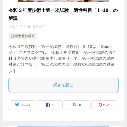
令和３年度技術士第一次試験 適性科目「Ⅱ-10」の
解説
公開日:
2022年10月13日
技術士適性科目
令和３年度技術士第一次試験 適性科目Ⅱ-10は『Guide
51』 このブログでは、令和３年度技術士第一次試験の適性
科目の問題や選択肢を少し深堀りして、第一次試験の試験
対策だけでなく、第二次試験の筆記試験や口頭試験の対策
[…]
続きを読む
Tweet
0
0
+1