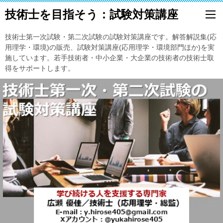
技術士を目指そう：試験対策講座
技術士第一次試験・第二次試験の試験対策講座です。解答解説集(応
用理学・環境)の販売、試験対策講座(応用理学・環境部門ほか)を実
施しています。若手技術者・中小企業・大企業の技術者の技術士取
得をサポートします。