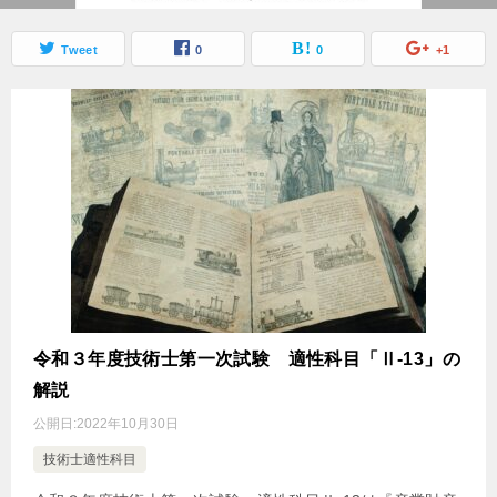
Tweet
0
0
+1
令和３年度技術士第一次試験 適性科目「Ⅱ-13」の
解説
公開日:
2022年10月30日
技術士適性科目