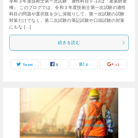
令和３年度技術士第一次試験 適性科目Ⅱ-13は『産業財産
権』 このブログでは、令和３年度技術士第一次試験の適性
科目の問題や選択肢を少し深堀りして、第一次試験の試験
対策だけでなく、第二次試験の筆記試験や口頭試験の対策
にもな […]
続きを読む
Tweet
0
0
+1