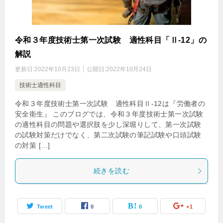
令和３年度技術士第一次試験 適性科目「Ⅱ-12」の
解説
更新日:
2022年10月23日
公開日:
2022年10月24日
技術士適性科目
令和３年度技術士第一次試験 適性科目Ⅱ-12は『労働者の
安全衛生』 このブログでは、令和３年度技術士第一次試験
の適性科目の問題や選択肢を少し深堀りして、第一次試験
の試験対策だけでなく、第二次試験の筆記試験や口頭試験
の対策 […]
続きを読む
Tweet
0
0
+1