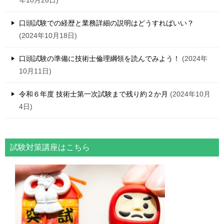
口頭試験での経歴と業務詳細の説明はどうすればいい？
2024年10月18日
口頭試験の準備に技術士倫理綱領を読んでみよう！
2024年
10月11日
令和６年度 技術士第一次試験まで残り約２か月
2024年10月
4日
試験対策講座はこちら