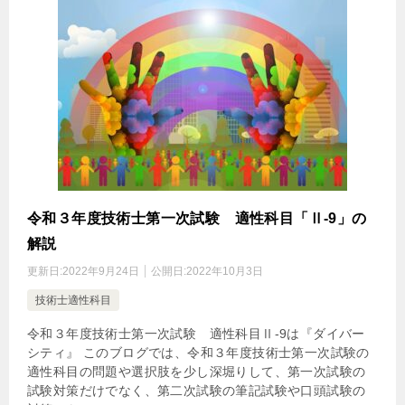
令和３年度技術士第一次試験 適性科目「Ⅱ-9」の
解説
更新日:
2022年9月24日
公開日:
2022年10月3日
技術士適性科目
令和３年度技術士第一次試験 適性科目Ⅱ-9は『ダイバー
シティ』 このブログでは、令和３年度技術士第一次試験の
適性科目の問題や選択肢を少し深堀りして、第一次試験の
試験対策だけでなく、第二次試験の筆記試験や口頭試験の