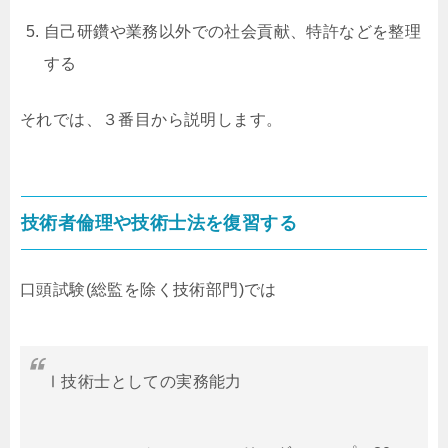
自己研鑽や業務以外での社会貢献、特許などを整理
する
それでは、３番目から説明します。
技術者倫理や技術士法を復習する
口頭試験
(
総監を除く技術部門
)
では
Ⅰ技術士としての実務能力