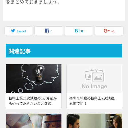
をまとめておきましょう。
Tweet
0
0
+1
関連記事
技術士第二次試験の1か月前か
令和３年度の技術士2次試験、
らやっておきたいこと３選
直前です！