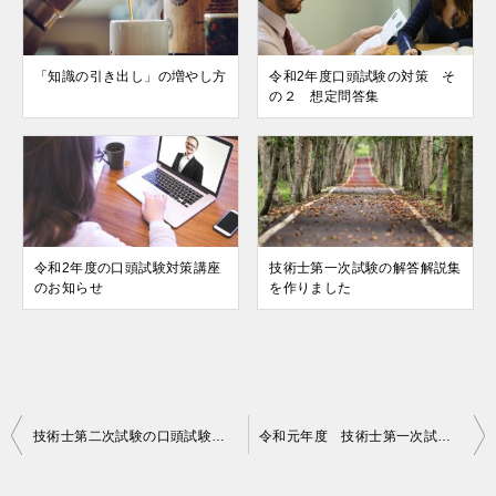
「知識の引き出し」の増やし方
令和2年度口頭試験の対策 そ
の２ 想定問答集
令和2年度の口頭試験対策講座
技術士第一次試験の解答解説集
のお知らせ
を作りました
投
技術士第二次試験の口頭試験までに準備しておきたいこと５つ
令和元年度 技術士第一次試験 お疲れさまでした
稿