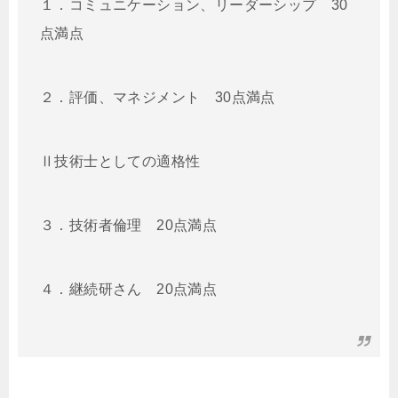
１．コミュニケーション、リーダーシップ
30
点満点
２．評価、マネジメント
30
点満点
Ⅱ技術士としての適格性
３．技術者倫理
20
点満点
４．継続研さん
20
点満点