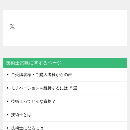
ナ
ビ
ゲ
X
ー
シ
ョ
ン
技術士試験に関するページ
ご受講者様・ご購入者様からの声
モチベーションを維持するには ５選
技術士ってどんな資格？
技術士とは
技術士になるには