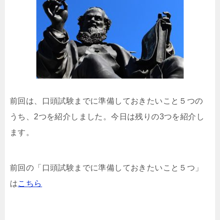
前回は、口頭試験までに準備しておきたいこと５つの
うち、
2
つを紹介しました。今日は残りの
3
つを紹介し
ます。
前回の「口頭試験までに準備しておきたいこと５つ」
は
こちら