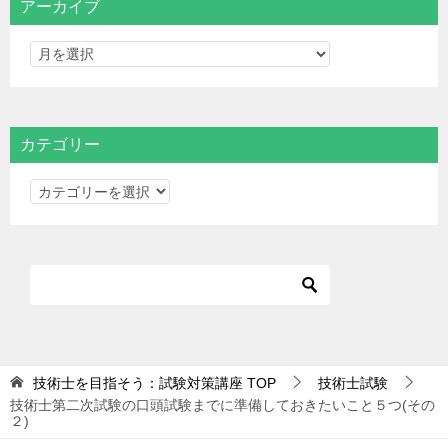
アーカイブ
カテゴリー
カ
テ
ゴ
リ
ー
技術士を目指そう：試験対策講座
TOP
技術士試験
技術士第二次試験の口頭試験までに準備しておきたいこと５つ(その
２)