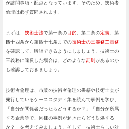
が諮問事項・配点となっています。そのため、技術者
倫理は必ず質問されます。
まずは、
技術士法
で第一条の
目的
、第二条の
定義
、第
四十四条から第四十七条までの
技術士の三義務二責務
を確認して、暗唱できるようにしましょう。技術士の
三義務に違反した場合は、どのような
罰則
があるのか
も確認しておきましょう。
技術者倫理は、市販の技術者倫理の書籍や技術士会が
発行しているケーススタディ集を読んで事例を学び、
「自分が関係者だったらどうするか？」「自分が所属
する企業等で、同様の事例が起きたらどう対処する
か？」を考えてみましょう。そして「技術士らしい対